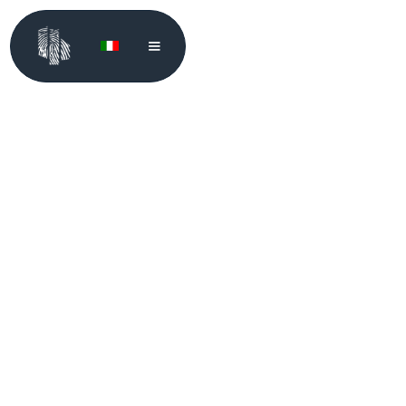
Si metta in contatto